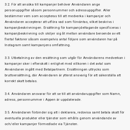
3.2. För att ansöka till kampanjer behöver Användaren ange
personuppgifter såsom personnummer och adressuppgifter. Aller
bestämmer vem som accepteras till att medverka i kampanjer och
Användaren accepterar att utföra vad som förväntas, vilket beskrivs i
kampanjbeskrivningen. Ersättning för kampanjdeltagande specificeras i
kampanjbeskrivning och skiljer sig åt mellan användare beroende av ett
flertal faktorer såsom exempelvis antal följare som användaren har på
Instagram samt kampanjens omfattning.
3.3. Utbetalning av den ersättning som utgår för Användarens medverkan i
kampanjer sker i efterskott i enlighet med villkoren i det avtal som
Användaren ingått med Betalpartnern. Ersättningen uttrycks som
bruttoersättning, där Användaren är ytterst ansvarig för att säkerställa att
korrekt skatt betalas.
3.4. Användaren ansvarar för att se till att användaruppgifter som Namn,
adress, personnummer i Appen är uppdaterade.
3.5. Användaren förbinder sig att i deklarera, redovisa samt betala skatt för
eventuella produkter eller tjänster som erhålls genom användande av
och/eller kampanjer förmedlade via Tjänsten.