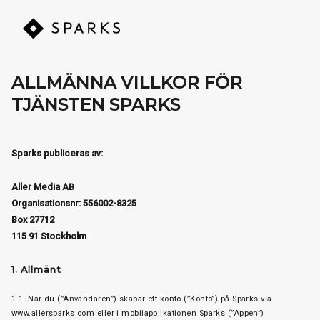
ALLMÄNNA VILLKOR FÖR
TJÄNSTEN SPARKS
Sparks publiceras av:
Aller Media AB
Organisationsnr: 556002-8325
Box 27712
115 91 Stockholm
1. Allmänt
1.1. När du (”Användaren”) skapar ett konto (”Konto”) på Sparks via
www.allersparks.com eller i mobilapplikationen Sparks (”Appen”)